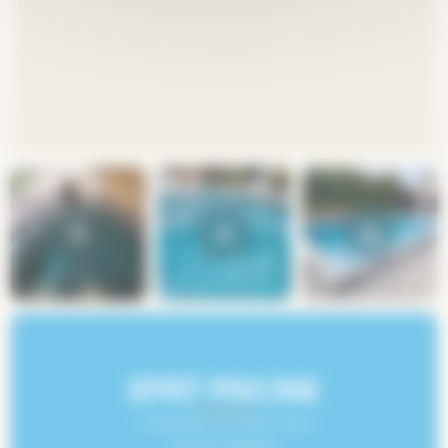
CONTACTEZ NOUS !
EFFET PISCINE
1 impasse du Petit Sary