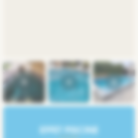
Sébastien
de Chaingy
EFFET PISCINE